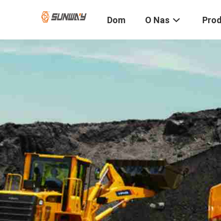
Dom
O Nas
Pro