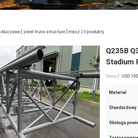
 kluczowe [ steel truss structure ] mecz
24
produkty.
Q235B Q3
Stadium 
Cena £:
USD 100
Materiał
Standardowy
Obsługa powi
Zastosowani