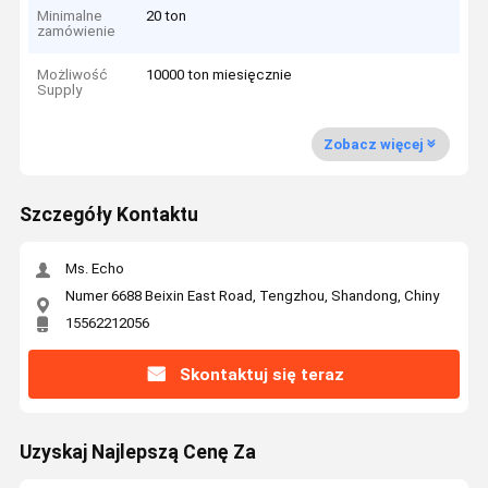
Minimalne
20 ton
zamówienie
Możliwość
10000 ton miesięcznie
Supply
Zobacz więcej
Szczegóły Kontaktu
Ms. Echo
Numer 6688 Beixin East Road, Tengzhou, Shandong, Chiny
15562212056
Skontaktuj się teraz
Uzyskaj Najlepszą Cenę Za