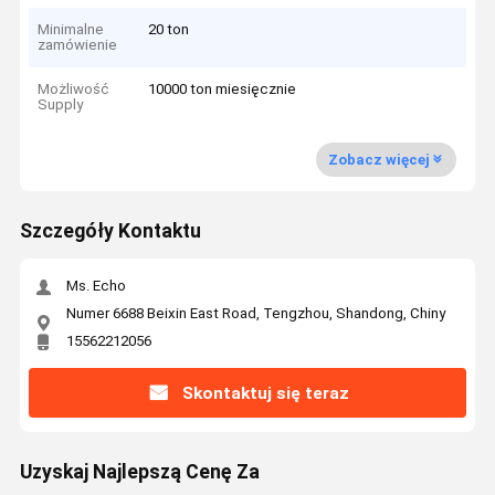
Minimalne
20 ton
zamówienie
Możliwość
10000 ton miesięcznie
Supply
Zobacz więcej
Szczegóły Kontaktu
Ms. Echo
Numer 6688 Beixin East Road, Tengzhou, Shandong, Chiny
15562212056
Skontaktuj się teraz
Uzyskaj Najlepszą Cenę Za