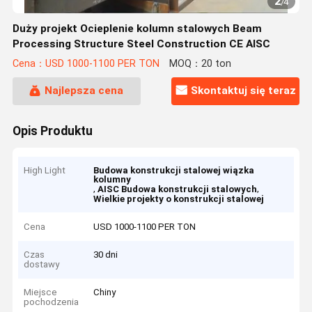
2
/
4
Duży projekt Ocieplenie kolumn stalowych Beam
Processing Structure Steel Construction CE AISC
Cena：USD 1000-1100 PER TON
MOQ：20 ton
Najlepsza cena
Skontaktuj się teraz
Opis Produktu
High Light
Budowa konstrukcji stalowej wiązka
kolumny
,
,
AISC Budowa konstrukcji stalowych
Wielkie projekty o konstrukcji stalowej
Cena
USD 1000-1100 PER TON
Czas
30 dni
dostawy
Miejsce
Chiny
pochodzenia