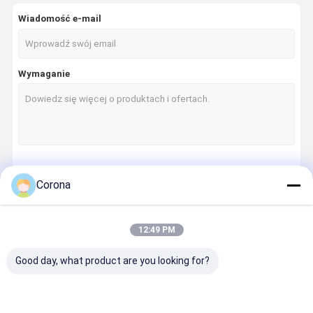
Wiadomość e-mail
Wymaganie
Kontyntynuj
Corona
12:49 PM
Nasze Kategorie
Good day, what product are you looking for?
Dom
Produkty
O Nas
Wycieczka
Po Fabryce