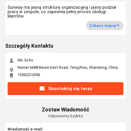
Sunway ma jasną strukturę organizacyjną i jasny podział
pracy w zespole, co zapewnia pełny proces obsługi
klientów.
Zobacz więcej
Szczegóły Kontaktu
Ms. Echo
Numer 6688 Beixin East Road, Tengzhou, Shandong, Chiny
15562212056
Skontaktuj się teraz
Zostaw Wiadomość
Odpowiemy Szybko
Wiadomość e-mail