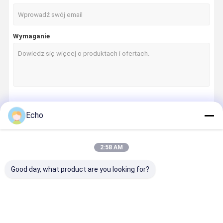
Wymaganie
Kontyntynuj
Echo
2:58 AM
Nasze Kategorie
Good day, what product are you looking for?