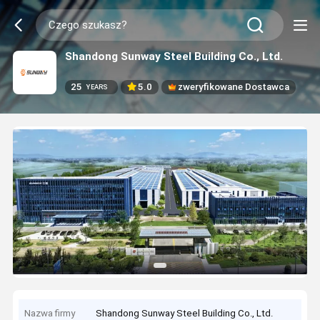
Shandong Sunway Steel Building Co., Ltd.
25
5.0
zweryfikowane Dostawca
YEARS
Nazwa firmy
Shandong Sunway Steel Building Co., Ltd.