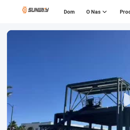
Dom
O Nas
Pro