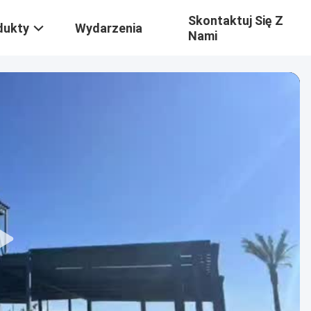
Skontaktuj Się Z
dukty
Wydarzenia
Nami