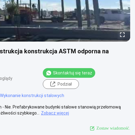
nstrukcja konstrukcja ASTM odporna na
Skontaktuj się teraz
oglądy
Podział
Wykonanie konstrukcji stalowych
h - Nie. Prefabrykowane budynki stalowe stanowią przełomową
liwości szybkiego...
Zobacz więcej
Zostaw wiadomość.